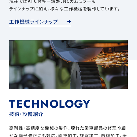
現在ではATC付キー溝盤、NCカムミラーも
ラインナップに加え、様々な工作機械を製作しています。
⼯作機械ラインナップ
TECHNOLOGY
技術・設備紹介
高剛性・高精度な機械の製作、壊れた歯車部品の修理や細
かな歯形修正にも対応。歯車加工、旋盤加工、機械加工、研