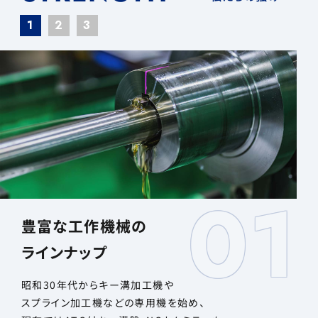
1
2
3
01
豊富な工作機械の
ラインナップ
昭和30年代からキー溝加工機や
スプライン加工機などの専用機を始め、