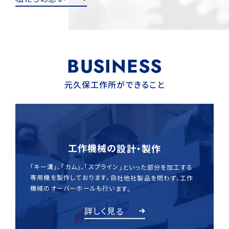
BUSINESS
元久保工作所ができること
工作機械の設計・製作
「キー溝」、「カム」、「スプライン」といった部分を加工する
専用機を製作しております。自社他社製品を問わず、工作
機械のオーバーホールも行います。
詳しく見る