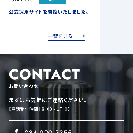
公式採用サイトを開設いたしました。
一覧を見る
CONTACT
お問い合わせ
まずはお気軽にご連絡ください。
【電話受付時間】 8：00 - 17：00
084-920-3355