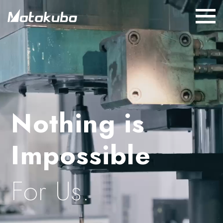
Nothing is
Impossible
For Us.